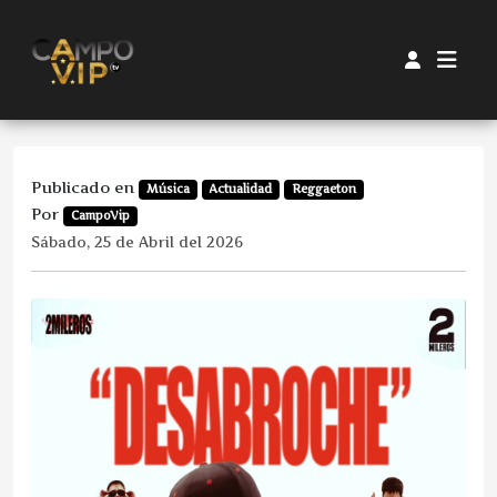
Publicado en
Música
Actualidad
Reggaeton
Por
CampoVip
Sábado, 25 de Abril del 2026