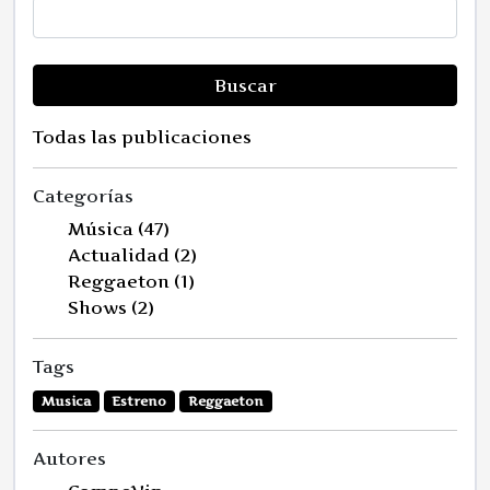
Buscar
Todas las publicaciones
Categorías
Música (47)
Actualidad (2)
Reggaeton (1)
Shows (2)
Tags
Musica
Estreno
Reggaeton
Autores