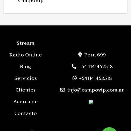
CampoVip
Stream
Radio Online
Peru 699
Blog
+54 1141452518
Servicios
+541141452518
Clientes
info@campovip.com.ar
Acerca de
Contacto