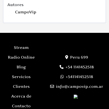
Autores
CampoVip
Stream
Radio Online
Peru 699
Blog
+54 1141452518
Servicios
+541141452518
Clientes
info@campovip.com.ar
Acerca de
Contacto