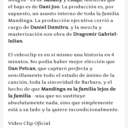
el bajo es de
Dani Joo
. La producción es, por
supuesto, un asunto interno de toda la familia
Mandinga. La producción ejecutiva corrió a
cargo de
Daniel Dumitru
, y la mezcla y
masterización son obra de
Dragomir Gabriel-
Iulian
.
El videoclip es en sí mismo una historia en 4
minutos. No podía haber mejor elección que
Dan Petcan
, que capturó perfecta y
sencillamente todo el estado de ánimo de la
canción, toda la sinceridad de Barbara, y el
hecho de que
Mandinga es la familia lejos de
la familia
- una que no sustituye
absolutamente nada, sino que simplemente
está a su lado y la quiere incondicionalmente.
Video Clip Oficial