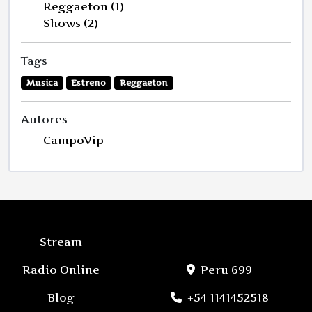
Reggaeton (1)
Shows (2)
Tags
Musica
Estreno
Reggaeton
Autores
CampoVip
Stream
Radio Online
Peru 699
Blog
+54 1141452518