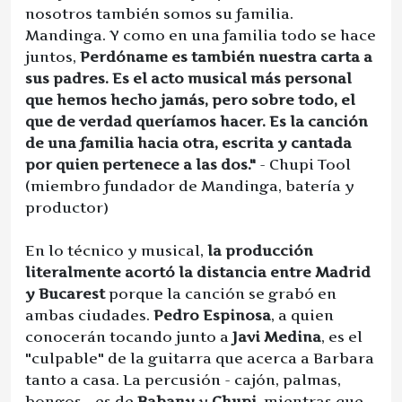
nosotros también somos su familia.
Mandinga. Y como en una familia todo se hace
juntos,
Perdóname es también nuestra carta a
sus padres. Es el acto musical más personal
que hemos hecho jamás, pero sobre todo, el
que de verdad queríamos hacer. Es la canción
de una familia hacia otra, escrita y cantada
por quien pertenece a las dos."
- Chupi Tool
(miembro fundador de Mandinga, batería y
productor)
En lo técnico y musical,
la producción
literalmente acortó la distancia entre Madrid
y Bucarest
porque la canción se grabó en
ambas ciudades.
Pedro Espinosa
, a quien
conocerán tocando junto a
Javi Medina
, es el
"culpable" de la guitarra que acerca a Barbara
tanto a casa. La percusión - cajón, palmas,
bongos - es de
Babany
y
Chupi
, mientras que