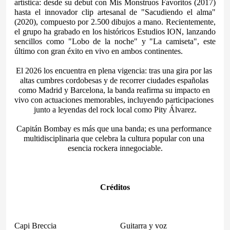
artística: desde su debut con Mis Monstruos Favoritos (2017) 
hasta el innovador clip artesanal de "Sacudiendo el alma" 
(2020), compuesto por 2.500 dibujos a mano. Recientemente, 
el grupo ha grabado en los históricos Estudios ION, lanzando 
sencillos como "Lobo de la noche" y "La camiseta", este 
último con gran éxito en vivo en ambos continentes.
El 2026 los encuentra en plena vigencia: tras una gira por las 
altas cumbres cordobesas y de recorrer ciudades españolas 
como Madrid y Barcelona, la banda reafirma su impacto en 
vivo con actuaciones memorables, incluyendo participaciones 
junto a leyendas del rock local como Pity Álvarez.
Capitán Bombay es más que una banda; es una performance 
multidisciplinaria que celebra la cultura popular con una 
esencia rockera innegociable.
Créditos
Capi Breccia                        
Guitarra y voz