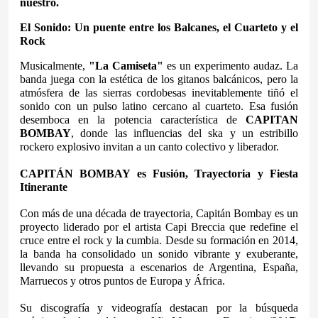
nuestro.
El Sonido: Un puente entre los Balcanes, el Cuarteto y el 
Rock
Musicalmente, 
"La Camiseta"
 es un experimento audaz. La 
banda juega con la estética de los gitanos balcánicos, pero la 
atmósfera de las sierras cordobesas inevitablemente tiñó el 
sonido con un pulso latino cercano al cuarteto. Esa fusión 
desemboca en la potencia característica de 
CAPITAN 
BOMBAY
, donde las influencias del ska y un estribillo 
rockero explosivo invitan a un canto colectivo y liberador.
CAPITÁN BOMBAY es Fusión, Trayectoria y Fiesta 
Itinerante
Con más de una década de trayectoria, Capitán Bombay es un 
proyecto liderado por el artista Capi Breccia que redefine el 
cruce entre el rock y la cumbia. Desde su formación en 2014, 
la banda ha consolidado un sonido vibrante y exuberante, 
llevando su propuesta a escenarios de Argentina, España, 
Marruecos y otros puntos de Europa y África.
Su discografía y videografía destacan por la búsqueda 