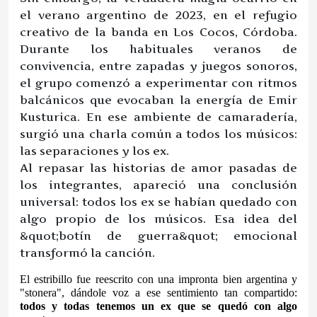
el verano argentino de 2023, en el refugio
creativo de la banda en Los Cocos, Córdoba.
Durante los habituales veranos de
convivencia, entre zapadas y juegos sonoros,
el grupo comenzó a experimentar con ritmos
balcánicos que evocaban la energía de Emir
Kusturica. En ese ambiente de camaradería,
surgió una charla común a todos los músicos:
las separaciones y los ex.
Al repasar las historias de amor pasadas de
los integrantes, apareció una conclusión
universal: todos los ex se habían quedado con
algo propio de los músicos. Esa idea del
&quot;botín de guerra&quot; emocional
transformó la canción.
El estribillo fue reescrito con una impronta bien argentina y 
"stonera", dándole voz a ese sentimiento tan compartido: 
todos y todas tenemos un ex que se quedó con algo 