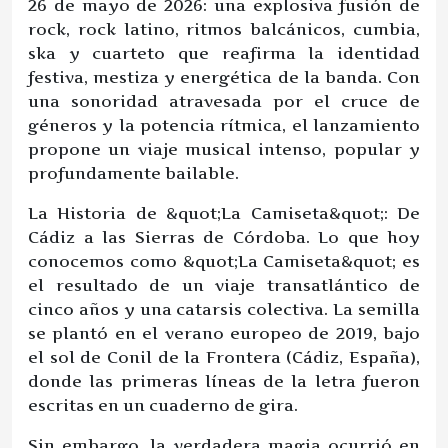
26 de mayo de 2026: una explosiva fusión de
rock, rock latino, ritmos balcánicos, cumbia,
ska y cuarteto que reafirma la identidad
festiva, mestiza y energética de la banda. Con
una sonoridad atravesada por el cruce de
géneros y la potencia rítmica, el lanzamiento
propone un viaje musical intenso, popular y
profundamente bailable.
La Historia de &quot;La Camiseta&quot;: De
Cádiz a las Sierras de Córdoba. Lo que hoy
conocemos como &quot;La Camiseta&quot; es
el resultado de un viaje transatlántico de
cinco años y una catarsis colectiva. La semilla
se plantó en el verano europeo de 2019, bajo
el sol de Conil de la Frontera (Cádiz, España),
donde las primeras líneas de la letra fueron
escritas en un cuaderno de gira.
Sin embargo, la verdadera magia ocurrió en