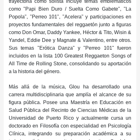
trayectoria como solista incluye temas emblemáticos
como "Papi Bien Duro / Suelta Como Gabete", "La
Popola", "Perreo 101", "Acelera" y participaciones en
proyectos fundamentales del reggaetón junto a figuras
como Don Omar, Daddy Yankee, Héctor & Tito, Wisin &
Yandel, Eddie Dee y Magnate & Valentino, entre otros.
Sus temas "Erótica Danza" y "Perreo 101" fueron
incluidos en la lista 100 Greatest Reggaeton Songs of
All Time de Rolling Stone, consolidando su aportación
a la historia del género.
Más allá de la música, Glou ha desarrollado una
carrera multidisciplinaria que amplía el alcance de su
figura pública. Posee una Maestría en Educación en
Salud Pública del Recinto de Ciencias Médicas de la
Universidad de Puerto Rico y actualmente cursa un
doctorado en Filosofía con especialidad en Psicología
Clínica, integrando su preparación académica a su