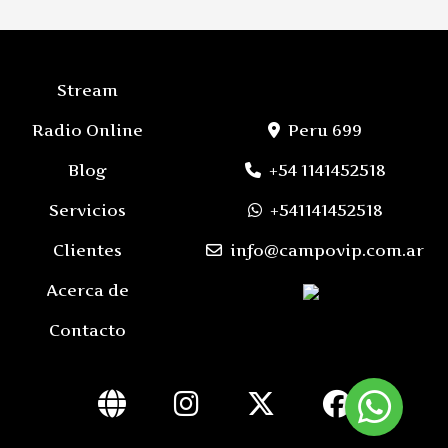
Stream
Radio Online
Peru 699
Blog
+54 1141452518
Servicios
+541141452518
Clientes
info@campovip.com.ar
Acerca de
Contacto