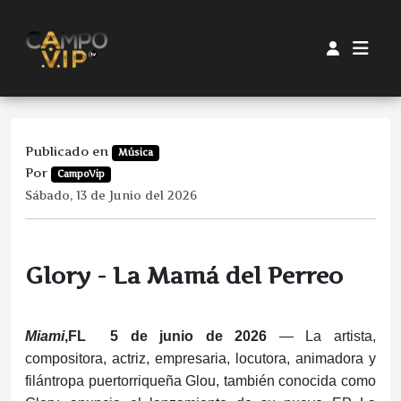
Publicado en
Música
Por
CampoVip
Sábado, 13 de Junio del 2026
Glory - La Mamá del Perreo
Miami
,FL 5 de junio de 2026
— La artista,
compositora, actriz, empresaria, locutora, animadora y
filántropa puertorriqueña Glou, también conocida como