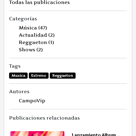
Todas las publicaciones
Categorías
Música (47)
Actualidad (2)
Reggaeton (1)
Shows (2)
Tags
Musica
Estreno
Reggaeton
Autores
CampoVip
Publicaciones relacionadas
Lanzamiento Album ...